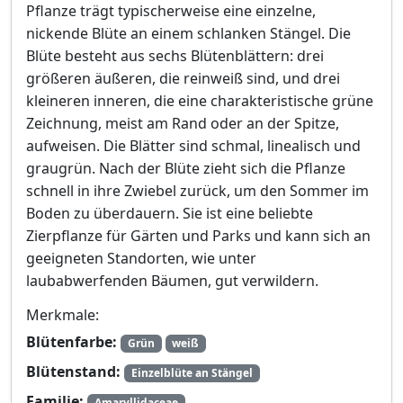
Pflanze trägt typischerweise eine einzelne,
nickende Blüte an einem schlanken Stängel. Die
Blüte besteht aus sechs Blütenblättern: drei
größeren äußeren, die reinweiß sind, und drei
kleineren inneren, die eine charakteristische grüne
Zeichnung, meist am Rand oder an der Spitze,
aufweisen. Die Blätter sind schmal, linealisch und
graugrün. Nach der Blüte zieht sich die Pflanze
schnell in ihre Zwiebel zurück, um den Sommer im
Boden zu überdauern. Sie ist eine beliebte
Zierpflanze für Gärten und Parks und kann sich an
geeigneten Standorten, wie unter
laubabwerfenden Bäumen, gut verwildern.
Merkmale:
Blütenfarbe:
Grün
weiß
Blütenstand:
Einzelblüte an Stängel
Familie:
Amaryllidaceae