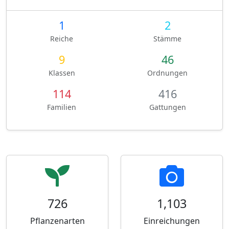
1
2
Reiche
Stämme
9
46
Klassen
Ordnungen
114
416
Familien
Gattungen
726
1,103
Pflanzenarten
Einreichungen