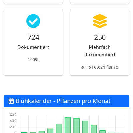
724
250
Dokumentiert
Mehrfach
dokumentiert
100%
⌀ 1,5 Fotos/Pflanze
Blühkalender - Pflanzen pro Monat