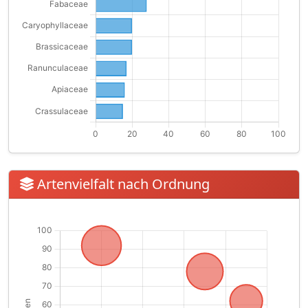
Artenvielfalt nach Ordnung