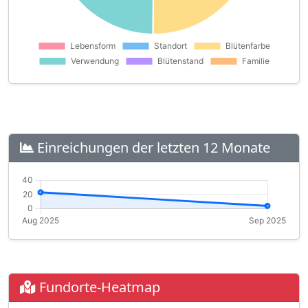
Einreichungen der letzten 12 Monate
Fundorte-Heatmap