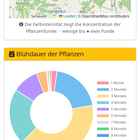
Leaflet
|
© OpenStreetMap contributors
Die Farbintensität zeigt die Konzentration der
Pflanzenfunde:
●
wenige bis
●
viele Funde
Blühdauer der Pflanzen