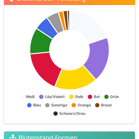
Blütenstand-Formen