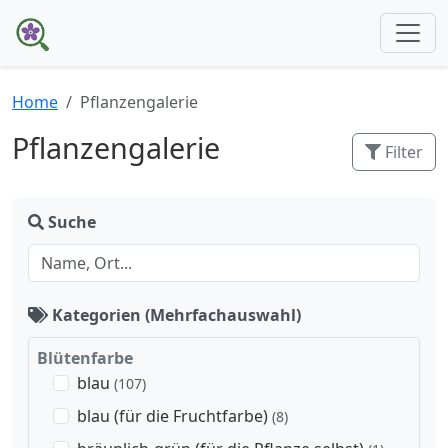
Home
Pflanzengalerie
Pflanzengalerie
Filter
Suche
Kategorien (Mehrfachauswahl)
Blütenfarbe
blau
(107)
blau (für die Fruchtfarbe)
(8)