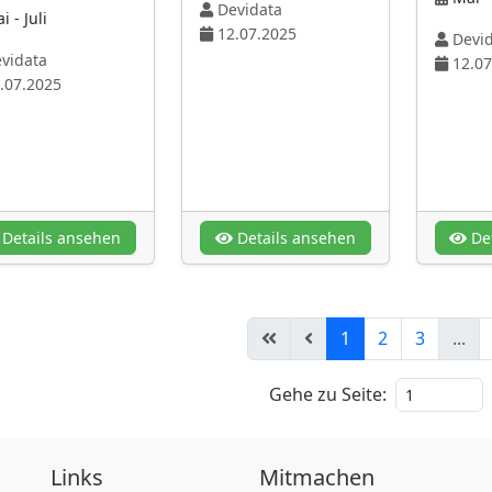
Devidata
 - Juli
12.07.2025
Devid
vidata
12.07
.07.2025
Details ansehen
Details ansehen
Det
1
2
3
...
Gehe zu Seite:
Links
Mitmachen