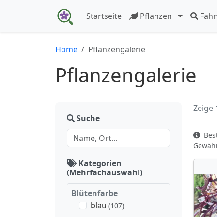
Startseite
Pflanzen
Fah
Home
Pflanzengalerie
Pflanzengalerie
Zeige 
Suche
Best
Gewähr 
Kategorien
(Mehrfachauswahl)
Blütenfarbe
blau
(107)