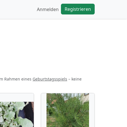
Registrieren
Anmelden
 im Rahmen eines
Geburtstagsspiels
– keine