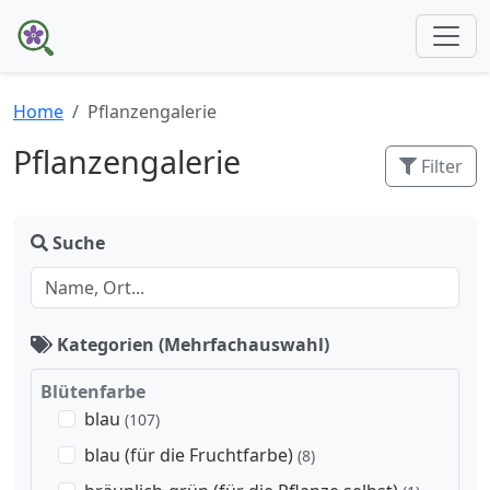
Home
Pflanzengalerie
Pflanzengalerie
Filter
Suche
Kategorien (Mehrfachauswahl)
Blütenfarbe
blau
(107)
blau (für die Fruchtfarbe)
(8)