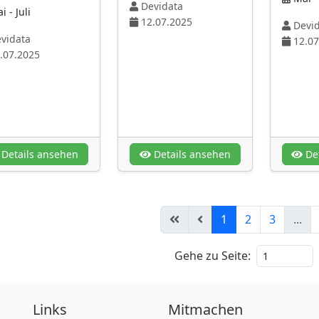
Devidata
 - Juli
12.07.2025
Devid
vidata
12.07
.07.2025
Details ansehen
Details ansehen
Det
1
2
3
...
Gehe zu Seite:
Links
Mitmachen