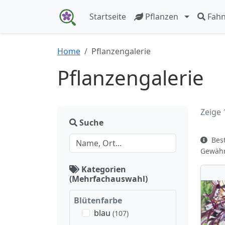
Startseite
Pflanzen
Fah
Home
Pflanzengalerie
Pflanzengalerie
Zeige 
Suche
Best
Gewähr 
Kategorien
(Mehrfachauswahl)
Blütenfarbe
blau
(107)