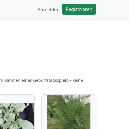
Registrieren
Anmelden
 im Rahmen eines
Geburtstagsspiels
– keine