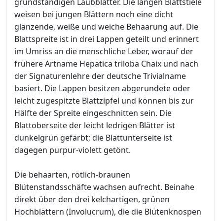
grundständigen Laubblätter. Die langen Blattstiele
weisen bei jungen Blättern noch eine dicht
glänzende, weiße und weiche Behaarung auf. Die
Blattspreite ist in drei Lappen geteilt und erinnert
im Umriss an die menschliche Leber, worauf der
frühere Artname Hepatica triloba Chaix und nach
der Signaturenlehre der deutsche Trivialname
basiert. Die Lappen besitzen abgerundete oder
leicht zugespitzte Blattzipfel und können bis zur
Hälfte der Spreite eingeschnitten sein. Die
Blattoberseite der leicht ledrigen Blätter ist
dunkelgrün gefärbt; die Blattunterseite ist
dagegen purpur-violett getönt.
Die behaarten, rötlich-braunen
Blütenstandsschäfte wachsen aufrecht. Beinahe
direkt über den drei kelchartigen, grünen
Hochblättern (Involucrum), die die Blütenknospen