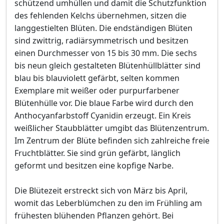
schützend umhüllen und damit die Schutzfunktion
des fehlenden Kelchs übernehmen, sitzen die
langgestielten Blüten. Die endständigen Blüten
sind zwittrig, radiärsymmetrisch und besitzen
einen Durchmesser von 15 bis 30 mm. Die sechs
bis neun gleich gestalteten Blütenhüllblätter sind
blau bis blauviolett gefärbt, selten kommen
Exemplare mit weißer oder purpurfarbener
Blütenhülle vor. Die blaue Farbe wird durch den
Anthocyanfarbstoff Cyanidin erzeugt. Ein Kreis
weißlicher Staubblätter umgibt das Blütenzentrum.
Im Zentrum der Blüte befinden sich zahlreiche freie
Fruchtblätter. Sie sind grün gefärbt, länglich
geformt und besitzen eine kopfige Narbe.
Die Blütezeit erstreckt sich von März bis April,
womit das Leberblümchen zu den im Frühling am
frühesten blühenden Pflanzen gehört. Bei