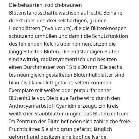
Die behaarten, rötlich-braunen
Blütenstandsschäfte wachsen aufrecht. Beinahe
direkt über den drei kelchartigen, grünen
Hochblättern (Involucrum), die die Blütenknospen
schützend umhüllen und damit die Schutzfunktion
des fehlenden Kelchs übernehmen, sitzen die
langgestielten Blüten. Die endständigen Blüten
sind zwittrig, radiärsymmetrisch und besitzen
einen Durchmesser von 15 bis 30 mm. Die sechs
bis neun gleich gestalteten Blütenhüllblätter sind
blau bis blauviolett gefärbt, selten kommen
Exemplare mit weißer oder purpurfarbener
Blütenhülle vor. Die blaue Farbe wird durch den
Anthocyanfarbstoff Cyanidin erzeugt. Ein Kreis
weißlicher Staubblätter umgibt das Blütenzentrum.
Im Zentrum der Blüte befinden sich zahlreiche freie
Fruchtblätter. Sie sind grün gefärbt, länglich
geformt und besitzen eine kopfige Narbe.