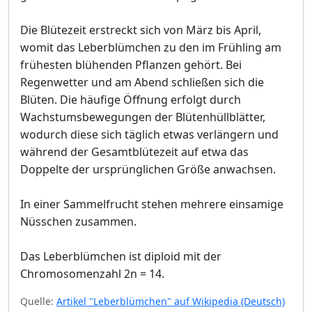
Die Blütezeit erstreckt sich von März bis April,
womit das Leberblümchen zu den im Frühling am
frühesten blühenden Pflanzen gehört. Bei
Regenwetter und am Abend schließen sich die
Blüten. Die häufige Öffnung erfolgt durch
Wachstumsbewegungen der Blütenhüllblätter,
wodurch diese sich täglich etwas verlängern und
während der Gesamtblütezeit auf etwa das
Doppelte der ursprünglichen Größe anwachsen.
In einer Sammelfrucht stehen mehrere einsamige
Nüsschen zusammen.
Das Leberblümchen ist diploid mit der
Chromosomenzahl 2n = 14.
Quelle:
Artikel "Leberblümchen" auf Wikipedia (Deutsch)