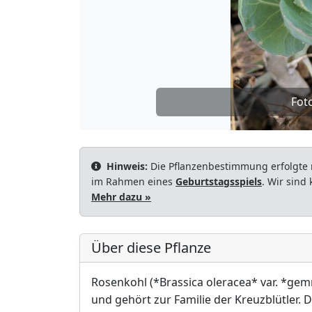
Fot
Hinweis:
Die Pflanzenbestimmung erfolgte 
im Rahmen eines
Geburtstagsspiels
. Wir sind
Mehr dazu »
Über diese Pflanze
Rosenkohl (*Brassica oleracea* var. *gem
und gehört zur Familie der Kreuzblütler. D