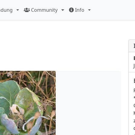
ndung
Community
Info