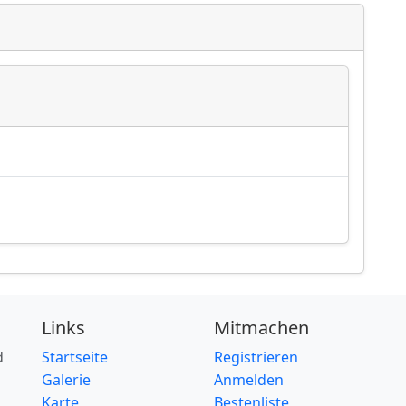
Links
Mitmachen
d
Startseite
Registrieren
Galerie
Anmelden
Karte
Bestenliste