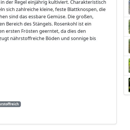
n der Regel einjährig kultiviert. Charakteristisch
ln sich zahlreiche kleine, feste Blattknospen, die
hen sind das essbare Gemüse. Die großen,
en Bereich des Stängels. Rosenkohl ist ein
n ersten Frösten geerntet, da dies den
zugt nährstoffreiche Böden und sonnige bis
rstoffreich