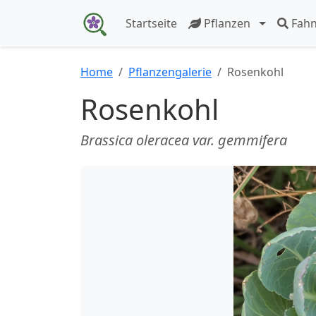
Startseite
Pflanzen
Fah
Home
Pflanzengalerie
Rosenkohl
Rosenkohl
Brassica oleracea var. gemmifera