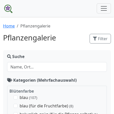
Home
Pflanzengalerie
Pflanzengalerie
Filter
Suche
Kategorien (Mehrfachauswahl)
Blütenfarbe
blau
(107)
blau (für die Fruchtfarbe)
(8)