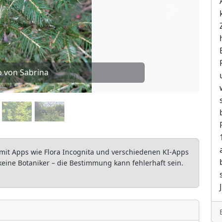
Weiter
o von Sabrina
mit Apps wie Flora Incognita und verschiedenen KI-Apps
 keine Botaniker – die Bestimmung kann fehlerhaft sein.