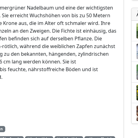
 immergrüner Nadelbaum und eine der wichtigsten
 Sie erreicht Wuchshöhen von bis zu 50 Metern
 Krone aus, die im Alter oft schmaler wird. Ihre
zeln an den Zweigen. Die Fichte ist einhäusig, das
en befinden sich auf derselben Pflanze. Die
h-rötlich, während die weiblichen Zapfen zunächst
g zu den bekannten, hängenden, zylindrischen
6 cm lang werden können. Sie ist
bis feuchte, nährstoffreiche Böden und ist
d.
ün