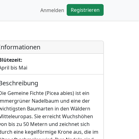
Registrieren
Anmelden
Informationen
Blütezeit:
April bis Mai
Beschreibung
Die Gemeine Fichte (Picea abies) ist ein
immergrüner Nadelbaum und eine der
wichtigsten Baumarten in den Wäldern
Mitteleuropas. Sie erreicht Wuchshöhen
von bis zu 50 Metern und zeichnet sich
durch eine kegelförmige Krone aus, die im