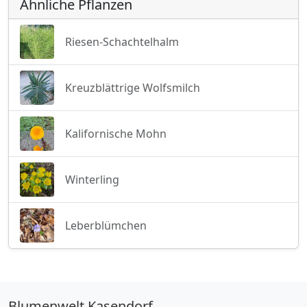
Ähnliche Pflanzen
Riesen-Schachtelhalm
Kreuzblättrige Wolfsmilch
Kalifornische Mohn
Winterling
Leberblümchen
Blumenwelt Kasendorf