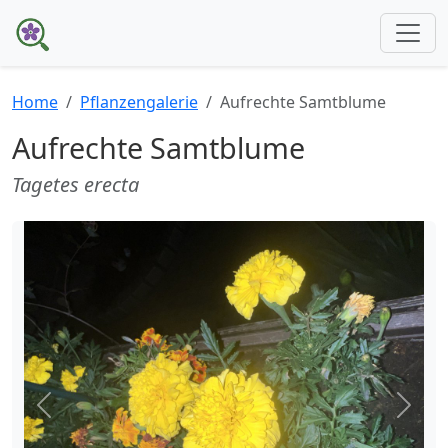
Home
Pflanzengalerie
Aufrechte Samtblume
Aufrechte Samtblume
Tagetes erecta
Zurück
Weite