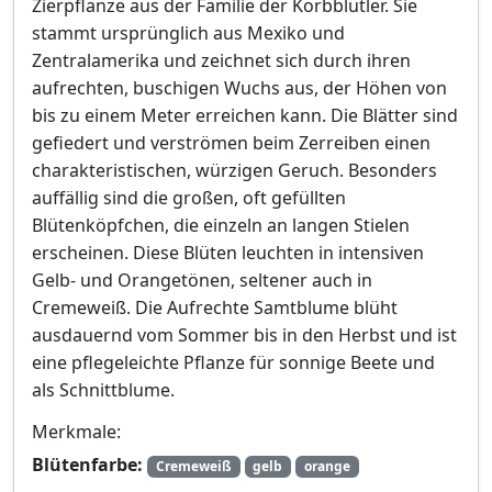
Zierpflanze aus der Familie der Korbblütler. Sie
stammt ursprünglich aus Mexiko und
Zentralamerika und zeichnet sich durch ihren
aufrechten, buschigen Wuchs aus, der Höhen von
bis zu einem Meter erreichen kann. Die Blätter sind
gefiedert und verströmen beim Zerreiben einen
charakteristischen, würzigen Geruch. Besonders
auffällig sind die großen, oft gefüllten
Blütenköpfchen, die einzeln an langen Stielen
erscheinen. Diese Blüten leuchten in intensiven
Gelb- und Orangetönen, seltener auch in
Cremeweiß. Die Aufrechte Samtblume blüht
ausdauernd vom Sommer bis in den Herbst und ist
eine pflegeleichte Pflanze für sonnige Beete und
als Schnittblume.
Merkmale:
Blütenfarbe:
Cremeweiß
gelb
orange