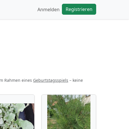
Registrieren
Anmelden
 im Rahmen eines
Geburtstagsspiels
– keine