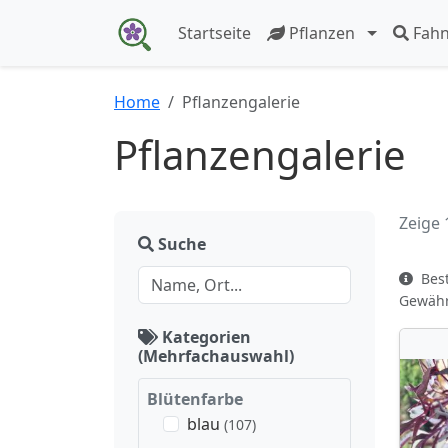
Startseite
Pflanzen
Fah
Home
Pflanzengalerie
Pflanzengalerie
Zeige 
Suche
Best
Gewähr 
Kategorien
(Mehrfachauswahl)
Blütenfarbe
blau
(107)