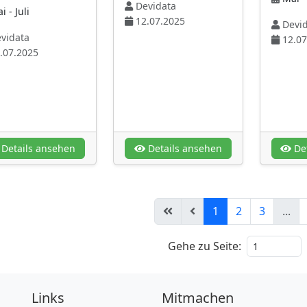
Devidata
 - Juli
12.07.2025
Devid
vidata
12.07
.07.2025
Details ansehen
Details ansehen
Det
1
2
3
...
Gehe zu Seite:
Links
Mitmachen