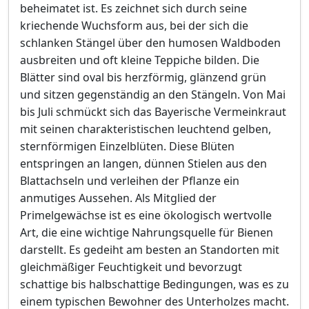
beheimatet ist. Es zeichnet sich durch seine
kriechende Wuchsform aus, bei der sich die
schlanken Stängel über den humosen Waldboden
ausbreiten und oft kleine Teppiche bilden. Die
Blätter sind oval bis herzförmig, glänzend grün
und sitzen gegenständig an den Stängeln. Von Mai
bis Juli schmückt sich das Bayerische Vermeinkraut
mit seinen charakteristischen leuchtend gelben,
sternförmigen Einzelblüten. Diese Blüten
entspringen an langen, dünnen Stielen aus den
Blattachseln und verleihen der Pflanze ein
anmutiges Aussehen. Als Mitglied der
Primelgewächse ist es eine ökologisch wertvolle
Art, die eine wichtige Nahrungsquelle für Bienen
darstellt. Es gedeiht am besten an Standorten mit
gleichmäßiger Feuchtigkeit und bevorzugt
schattige bis halbschattige Bedingungen, was es zu
einem typischen Bewohner des Unterholzes macht.