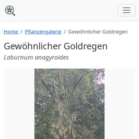
Home
Pflanzengalerie
Gewöhnlicher Goldregen
Gewöhnlicher Goldregen
Laburnum anagyroides