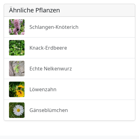
Ähnliche Pflanzen
Schlangen-Knöterich
Knack-Erdbeere
Echte Nelkenwurz
Löwenzahn
Gänseblümchen