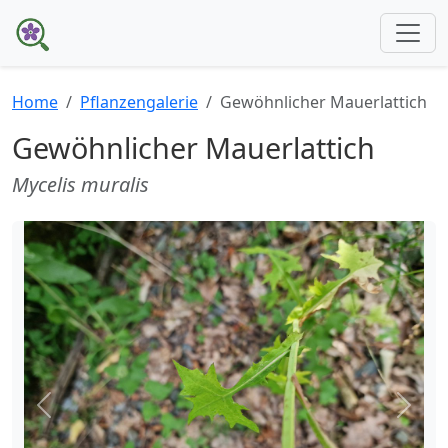
Home
Pflanzengalerie
Gewöhnlicher Mauerlattich
Gewöhnlicher Mauerlattich
Mycelis muralis
Zurück
Weite