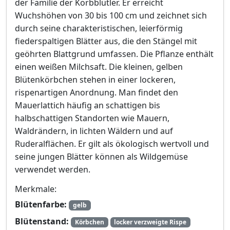
der Familie der Korbblütler. Er erreicht
Wuchshöhen von 30 bis 100 cm und zeichnet sich
durch seine charakteristischen, leierförmig
fiederspaltigen Blätter aus, die den Stängel mit
geöhrten Blattgrund umfassen. Die Pflanze enthält
einen weißen Milchsaft. Die kleinen, gelben
Blütenkörbchen stehen in einer lockeren,
rispenartigen Anordnung. Man findet den
Mauerlattich häufig an schattigen bis
halbschattigen Standorten wie Mauern,
Waldrändern, in lichten Wäldern und auf
Ruderalflächen. Er gilt als ökologisch wertvoll und
seine jungen Blätter können als Wildgemüse
verwendet werden.
Merkmale:
Blütenfarbe:
gelb
Blütenstand:
Körbchen
locker verzweigte Rispe