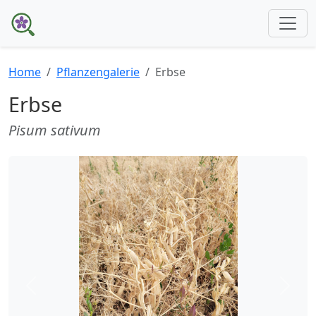
Home
Pflanzengalerie
Erbse
Erbse
Pisum sativum
Zurück
Weite