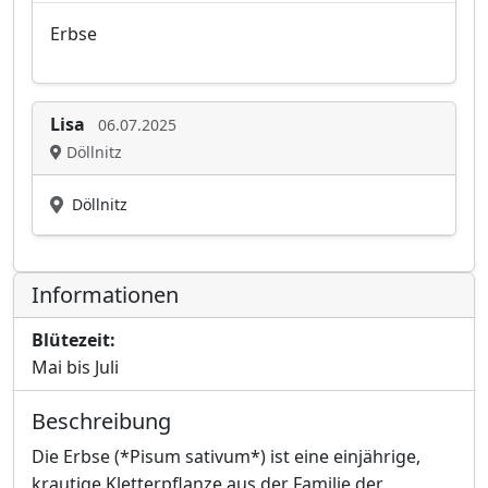
Erbse
Lisa
06.07.2025
Döllnitz
Döllnitz
Informationen
Blütezeit:
Mai bis Juli
Beschreibung
Die Erbse (*Pisum sativum*) ist eine einjährige,
krautige Kletterpflanze aus der Familie der