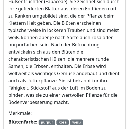
Hülsenfrüchtler (Fabaceae). Sie zeichnet sich durch
ihre gefiederten Blätter aus, deren Endfiedern oft
zu Ranken umgebildet sind, die der Pflanze beim
Klettern Halt geben. Die Blüten erscheinen
typischerweise in lockeren Trauben und sind meist
weiß, können aber je nach Sorte auch rosa oder
purpurfarben sein. Nach der Befruchtung
entwickeln sich aus den Blüten die
charakteristischen Hülsen, die mehrere runde
Samen, die Erbsen, enthalten. Die Erbse wird
weltweit als wichtiges Gemüse angebaut und dient
auch als Futterpflanze. Sie ist bekannt für ihre
Fähigkeit, Stickstoff aus der Luft im Boden zu
binden, was sie zu einer wertvollen Pflanze für die
Bodenverbesserung macht.
Merkmale:
Blütenfarbe:
purpur
Rosa
weiß