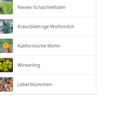
Riesen-Schachtelhalm
Kreuzblättrige Wolfsmilch
Kalifornische Mohn
Winterling
Leberblümchen