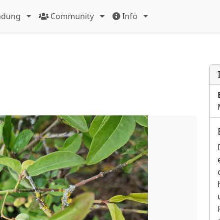
ndung
Community
Info