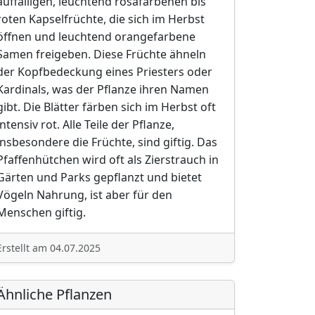
auffälligen, leuchtend rosafarbenen bis
roten Kapselfrüchte, die sich im Herbst
öffnen und leuchtend orangefarbene
Samen freigeben. Diese Früchte ähneln
der Kopfbedeckung eines Priesters oder
Kardinals, was der Pflanze ihren Namen
gibt. Die Blätter färben sich im Herbst oft
intensiv rot. Alle Teile der Pflanze,
insbesondere die Früchte, sind giftig. Das
Pfaffenhütchen wird oft als Zierstrauch in
Gärten und Parks gepflanzt und bietet
Vögeln Nahrung, ist aber für den
Menschen giftig.
Erstellt am 04.07.2025
Ähnliche Pflanzen