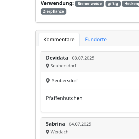
Verwendung:
Bienenweide
giftig
Hecken
Zierpflanze
Kommentare
Fundorte
Devidata
08.07.2025
Seubersdorf
Seubersdorf
Pfaffenhütchen
Sabrina
04.07.2025
Weidach