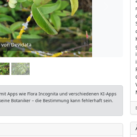
Weiter
 von Devidata
mit Apps wie Flora Incognita und verschiedenen KI-Apps
 keine Botaniker – die Bestimmung kann fehlerhaft sein.