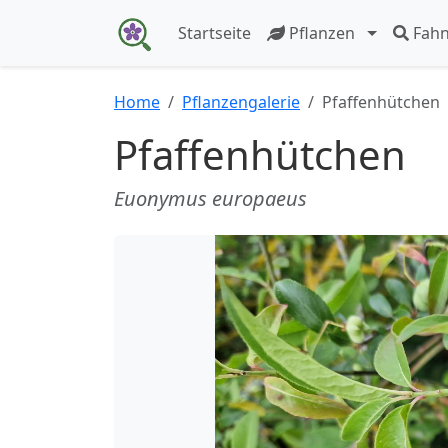
Startseite
Pflanzen
Fah
Home
Pflanzengalerie
Pfaffenhütchen
Pfaffenhütchen
Euonymus europaeus