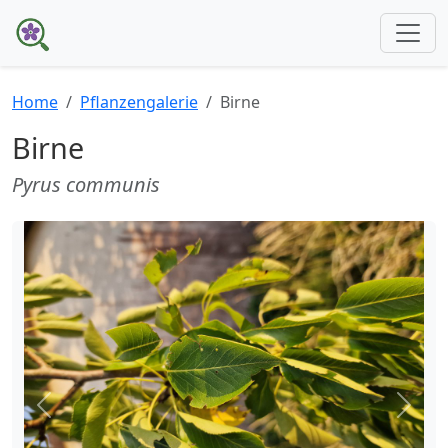
Home
Pflanzengalerie
Birne
Birne
Pyrus communis
Zurück
Weite