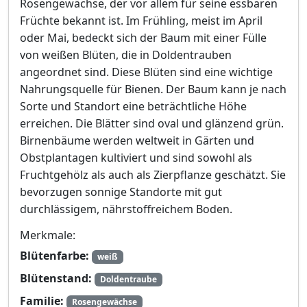
Rosengewächse, der vor allem für seine essbaren
Früchte bekannt ist. Im Frühling, meist im April
oder Mai, bedeckt sich der Baum mit einer Fülle
von weißen Blüten, die in Doldentrauben
angeordnet sind. Diese Blüten sind eine wichtige
Nahrungsquelle für Bienen. Der Baum kann je nach
Sorte und Standort eine beträchtliche Höhe
erreichen. Die Blätter sind oval und glänzend grün.
Birnenbäume werden weltweit in Gärten und
Obstplantagen kultiviert und sind sowohl als
Fruchtgehölz als auch als Zierpflanze geschätzt. Sie
bevorzugen sonnige Standorte mit gut
durchlässigem, nährstoffreichem Boden.
Merkmale:
Blütenfarbe:
weiß
Blütenstand:
Doldentraube
Familie:
Rosengewächse