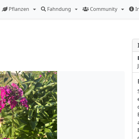
Pflanzen
Fahndung
Community
I