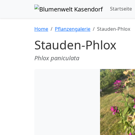
Startseite
Home
Pflanzengalerie
Stauden-Phlox
Stauden-Phlox
Phlox paniculata