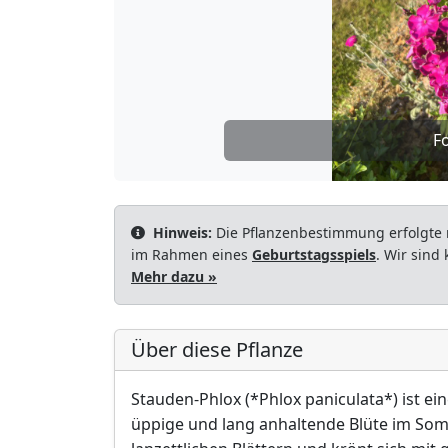
Fo
Hinweis:
Die Pflanzenbestimmung erfolgte 
im Rahmen eines
Geburtstagsspiels
. Wir sind
Mehr dazu »
Über diese Pflanze
Stauden-Phlox (*Phlox paniculata*) ist ei
üppige und lang anhaltende Blüte im Somm