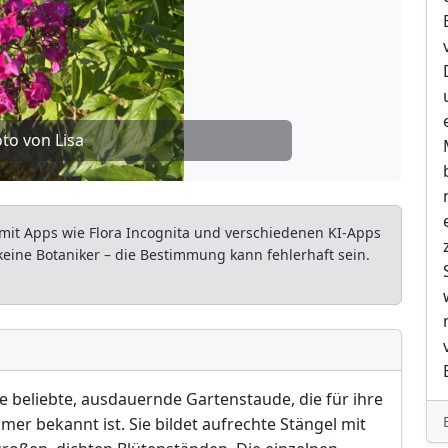
to von Lisa
mit Apps wie Flora Incognita und verschiedenen KI-Apps
 keine Botaniker – die Bestimmung kann fehlerhaft sein.
ne beliebte, ausdauernde Gartenstaude, die für ihre
er bekannt ist. Sie bildet aufrechte Stängel mit