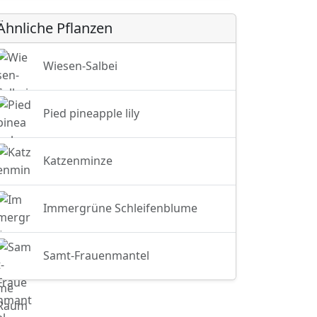
Ähnliche Pflanzen
Wiesen-Salbei
Pied pineapple lily
Katzenminze
Immergrüne Schleifenblume
Samt-Frauenmantel