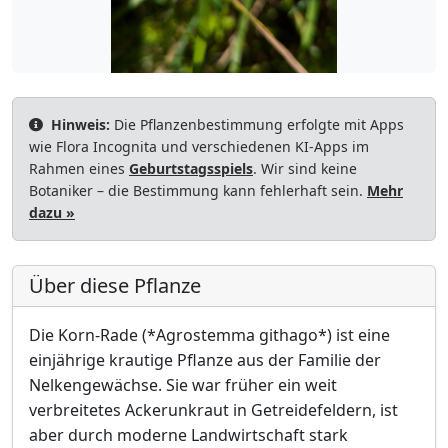
Hinweis:
Die Pflanzenbestimmung erfolgte mit Apps
wie Flora Incognita und verschiedenen KI-Apps im
Rahmen eines
Geburtstagsspiels
. Wir sind keine
Botaniker – die Bestimmung kann fehlerhaft sein.
Mehr
dazu »
Über diese Pflanze
Die Korn-Rade (*Agrostemma githago*) ist eine
einjährige krautige Pflanze aus der Familie der
Nelkengewächse. Sie war früher ein weit
verbreitetes Ackerunkraut in Getreidefeldern, ist
aber durch moderne Landwirtschaft stark