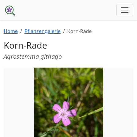
Home
Pflanzengalerie
Korn-Rade
Korn-Rade
Agrostemma githago