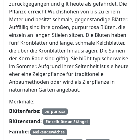
zurückgegangen und gilt heute als gefährdet. Die
Pflanze erreicht Wuchshöhen von bis zu einem
Meter und besitzt schmale, gegenständige Blätter.
Auffällig sind ihre großen, purpurrosa Blüten, die
einzeln an langen Stielen sitzen. Die Blüten haben
fünf Kronblätter und lange, schmale Kelchblätter,
die über die Kronblätter hinausragen. Die Samen
der Korn-Rade sind giftig. Sie blüht typischerweise
im Sommer. Aufgrund ihrer Seltenheit ist sie heute
eher eine Zeigerpflanze für traditionelle
Anbaumethoden oder wird als Zierpflanze in
naturnahen Gärten angebaut.
Merkmale:
Blütenfarbe:
purpurrosa
Blütenstand:
Einzelblüte an Stängel
Familie:
Nelkengewächse