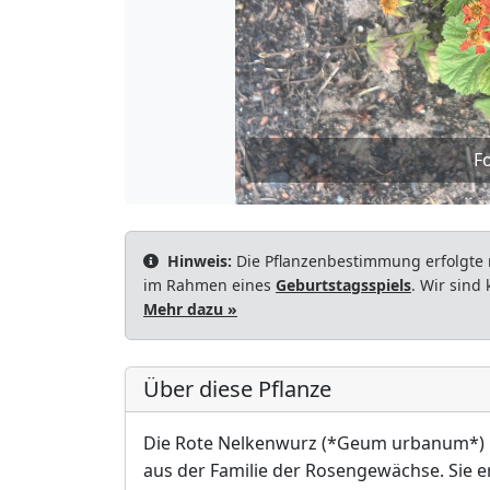
Fo
Hinweis:
Die Pflanzenbestimmung erfolgte 
im Rahmen eines
Geburtstagsspiels
. Wir sind
Mehr dazu »
Über diese Pflanze
Die Rote Nelkenwurz (*Geum urbanum*) is
aus der Familie der Rosengewächse. Sie e