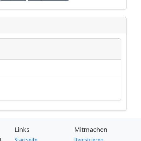
Links
Mitmachen
d
Startseite
Registrieren