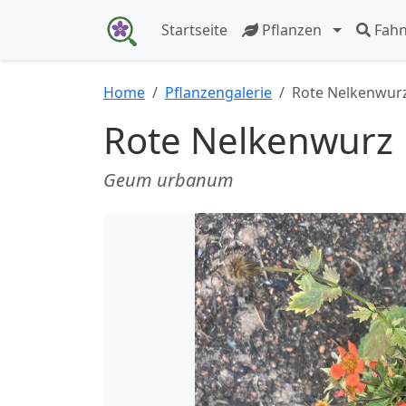
Startseite
Pflanzen
Fah
Home
Pflanzengalerie
Rote Nelkenwur
Rote Nelkenwurz
Geum urbanum