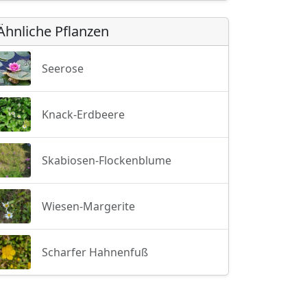
Ähnliche Pflanzen
Seerose
Knack-Erdbeere
Skabiosen-Flockenblume
Wiesen-Margerite
Scharfer Hahnenfuß