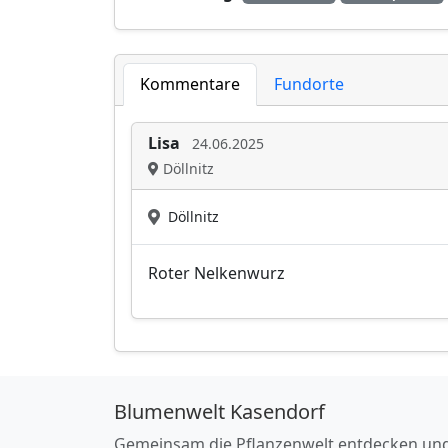
Kommentare
Fundorte
Lisa
24.06.2025
Döllnitz
Döllnitz
Roter Nelkenwurz
Blumenwelt Kasendorf
Gemeinsam die Pflanzenwelt entdecken un