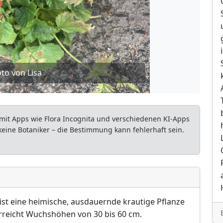
to von Lisa
mit Apps wie Flora Incognita und verschiedenen KI-Apps
 keine Botaniker – die Bestimmung kann fehlerhaft sein.
t eine heimische, ausdauernde krautige Pflanze
rreicht Wuchshöhen von 30 bis 60 cm.