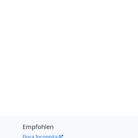
Empfohlen
Flora Incognita