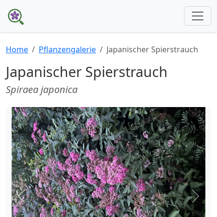
Home
Pflanzengalerie
Japanischer Spierstrauch
Japanischer Spierstrauch
Spiraea japonica
Zurück
Weite