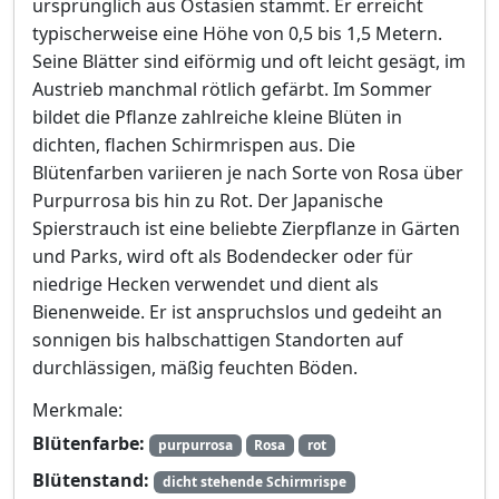
ursprünglich aus Ostasien stammt. Er erreicht
typischerweise eine Höhe von 0,5 bis 1,5 Metern.
Seine Blätter sind eiförmig und oft leicht gesägt, im
Austrieb manchmal rötlich gefärbt. Im Sommer
bildet die Pflanze zahlreiche kleine Blüten in
dichten, flachen Schirmrispen aus. Die
Blütenfarben variieren je nach Sorte von Rosa über
Purpurrosa bis hin zu Rot. Der Japanische
Spierstrauch ist eine beliebte Zierpflanze in Gärten
und Parks, wird oft als Bodendecker oder für
niedrige Hecken verwendet und dient als
Bienenweide. Er ist anspruchslos und gedeiht an
sonnigen bis halbschattigen Standorten auf
durchlässigen, mäßig feuchten Böden.
Merkmale:
Blütenfarbe:
purpurrosa
Rosa
rot
Blütenstand:
dicht stehende Schirmrispe