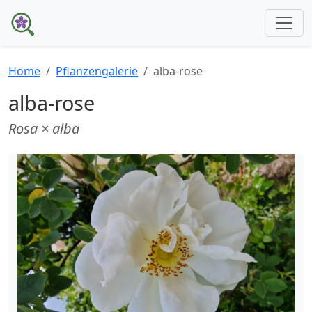
Home
Pflanzengalerie
alba-rose
alba-rose
Rosa × alba