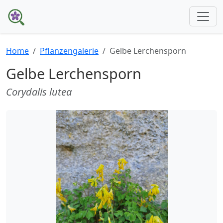
Home
Pflanzengalerie
Gelbe Lerchensporn
Gelbe Lerchensporn
Corydalis lutea