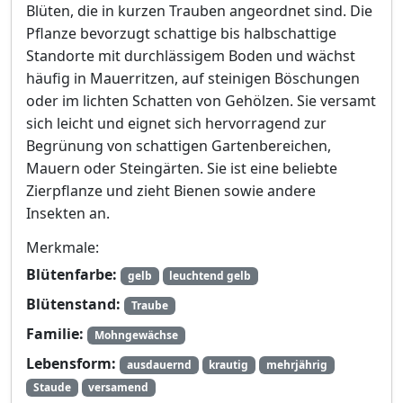
Blüten, die in kurzen Trauben angeordnet sind. Die
Pflanze bevorzugt schattige bis halbschattige
Standorte mit durchlässigem Boden und wächst
häufig in Mauerritzen, auf steinigen Böschungen
oder im lichten Schatten von Gehölzen. Sie versamt
sich leicht und eignet sich hervorragend zur
Begrünung von schattigen Gartenbereichen,
Mauern oder Steingärten. Sie ist eine beliebte
Zierpflanze und zieht Bienen sowie andere
Insekten an.
Merkmale:
Blütenfarbe:
gelb
leuchtend gelb
Blütenstand:
Traube
Familie:
Mohngewächse
Lebensform:
ausdauernd
krautig
mehrjährig
Staude
versamend