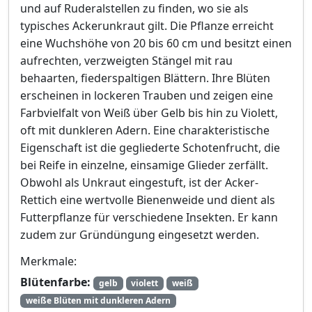
und auf Ruderalstellen zu finden, wo sie als
typisches Ackerunkraut gilt. Die Pflanze erreicht
eine Wuchshöhe von 20 bis 60 cm und besitzt einen
aufrechten, verzweigten Stängel mit rau
behaarten, fiederspaltigen Blättern. Ihre Blüten
erscheinen in lockeren Trauben und zeigen eine
Farbvielfalt von Weiß über Gelb bis hin zu Violett,
oft mit dunkleren Adern. Eine charakteristische
Eigenschaft ist die gegliederte Schotenfrucht, die
bei Reife in einzelne, einsamige Glieder zerfällt.
Obwohl als Unkraut eingestuft, ist der Acker-
Rettich eine wertvolle Bienenweide und dient als
Futterpflanze für verschiedene Insekten. Er kann
zudem zur Gründüngung eingesetzt werden.
Merkmale:
Blütenfarbe:
gelb
violett
weiß
weiße Blüten mit dunkleren Adern