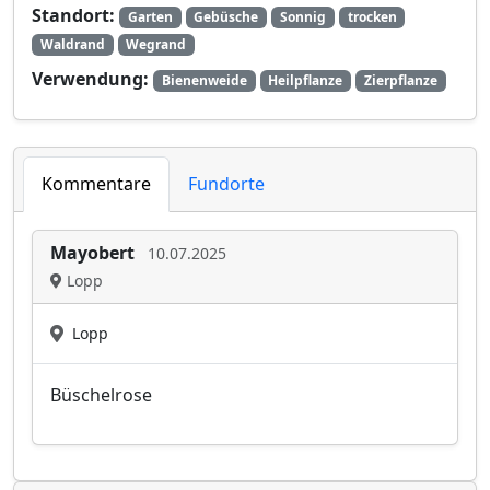
Standort:
Garten
Gebüsche
Sonnig
trocken
Waldrand
Wegrand
Verwendung:
Bienenweide
Heilpflanze
Zierpflanze
Kommentare
Fundorte
Mayobert
10.07.2025
Lopp
Lopp
Büschelrose