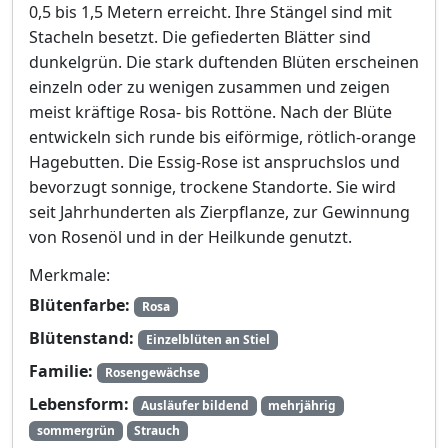
0,5 bis 1,5 Metern erreicht. Ihre Stängel sind mit
Stacheln besetzt. Die gefiederten Blätter sind
dunkelgrün. Die stark duftenden Blüten erscheinen
einzeln oder zu wenigen zusammen und zeigen
meist kräftige Rosa- bis Rottöne. Nach der Blüte
entwickeln sich runde bis eiförmige, rötlich-orange
Hagebutten. Die Essig-Rose ist anspruchslos und
bevorzugt sonnige, trockene Standorte. Sie wird
seit Jahrhunderten als Zierpflanze, zur Gewinnung
von Rosenöl und in der Heilkunde genutzt.
Merkmale:
Blütenfarbe:
Rosa
Blütenstand:
Einzelblüten an Stiel
Familie:
Rosengewächse
Lebensform:
Ausläufer bildend
mehrjährig
sommergrün
Strauch