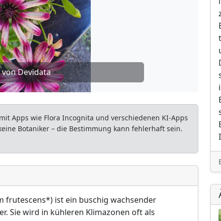
 von Devidata
mit Apps wie Flora Incognita und verschiedenen KI-Apps
 keine Botaniker – die Bestimmung kann fehlerhaft sein.
frutescens*) ist ein buschig wachsender
r. Sie wird in kühleren Klimazonen oft als