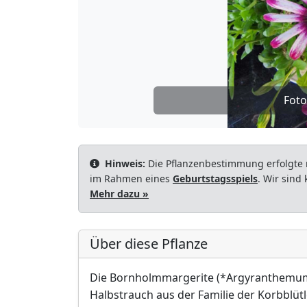
Foto
Hinweis:
Die Pflanzenbestimmung erfolgte 
im Rahmen eines
Geburtstagsspiels
. Wir sind
Mehr dazu »
Über diese Pflanze
Die Bornholmmargerite (*Argyranthemum 
Halbstrauch aus der Familie der Korbblütle