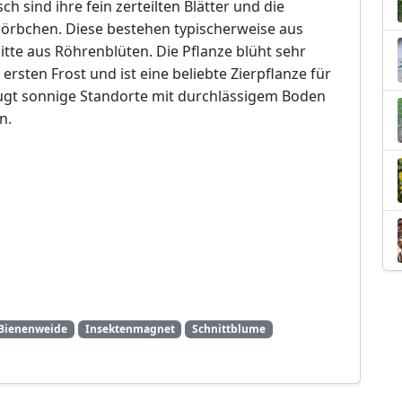
sch sind ihre fein zerteilten Blätter und die
körbchen. Diese bestehen typischerweise aus
tte aus Röhrenblüten. Die Pflanze blüht sehr
sten Frost und ist eine beliebte Zierpflanze für
zugt sonnige Standorte mit durchlässigem Boden
n.
Bienenweide
Insektenmagnet
Schnittblume