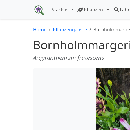
Startseite
Pflanzen
Fah
Home
Pflanzengalerie
Bornholmmarger
Bornholmmargeri
Argyranthemum frutescens