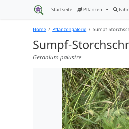
Startseite
Pflanzen
Fah
Home
Pflanzengalerie
Sumpf-Storchsc
Sumpf-Storchsch
Geranium palustre