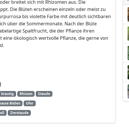
oder breitet sich mit Rhizomen aus. Die
appt. Die Blüten erscheinen einzeln oder meist zu
urpurrosa bis violette Farbe mit deutlich sichtbaren
 sich über die Sommermonate. Nach der Blüte
abelartige Spaltfrucht, die der Pflanze ihren
 eine ökologisch wertvolle Pflanze, die gerne von
d.
krautig
Rhizom
Staude
nasse Böden
Ufer
oll
Zierstaude