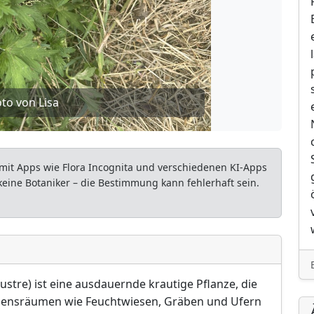
to von Lisa
mit Apps wie Flora Incognita und verschiedenen KI-Apps
 keine Botaniker – die Bestimmung kann fehlerhaft sein.
tre) ist eine ausdauernde krautige Pflanze, die
ebensräumen wie Feuchtwiesen, Gräben und Ufern