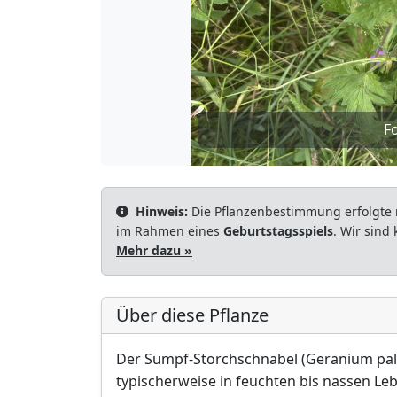
Fo
Hinweis:
Die Pflanzenbestimmung erfolgte 
im Rahmen eines
Geburtstagsspiels
. Wir sind
Mehr dazu »
Über diese Pflanze
Der Sumpf-Storchschnabel (Geranium palus
typischerweise in feuchten bis nassen L