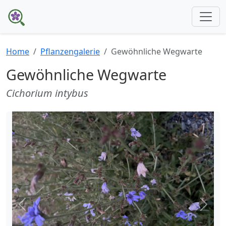
Home
Pflanzengalerie
Gewöhnliche Wegwarte
Gewöhnliche Wegwarte
Cichorium intybus
Zurück
Weite