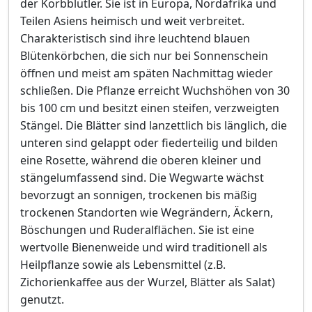
der Korbblütler. Sie ist in Europa, Nordafrika und
Teilen Asiens heimisch und weit verbreitet.
Charakteristisch sind ihre leuchtend blauen
Blütenkörbchen, die sich nur bei Sonnenschein
öffnen und meist am späten Nachmittag wieder
schließen. Die Pflanze erreicht Wuchshöhen von 30
bis 100 cm und besitzt einen steifen, verzweigten
Stängel. Die Blätter sind lanzettlich bis länglich, die
unteren sind gelappt oder fiederteilig und bilden
eine Rosette, während die oberen kleiner und
stängelumfassend sind. Die Wegwarte wächst
bevorzugt an sonnigen, trockenen bis mäßig
trockenen Standorten wie Wegrändern, Äckern,
Böschungen und Ruderalflächen. Sie ist eine
wertvolle Bienenweide und wird traditionell als
Heilpflanze sowie als Lebensmittel (z.B.
Zichorienkaffee aus der Wurzel, Blätter als Salat)
genutzt.