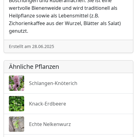
Böschungen und Ruderalflächen. Sie ist eine
wertvolle Bienenweide und wird traditionell als
Heilpflanze sowie als Lebensmittel (z.B.
Zichorienkaffee aus der Wurzel, Blätter als Salat)
genutzt.
Erstellt am 28.06.2025
Ähnliche Pflanzen
Schlangen-Knöterich
Knack-Erdbeere
Echte Nelkenwurz