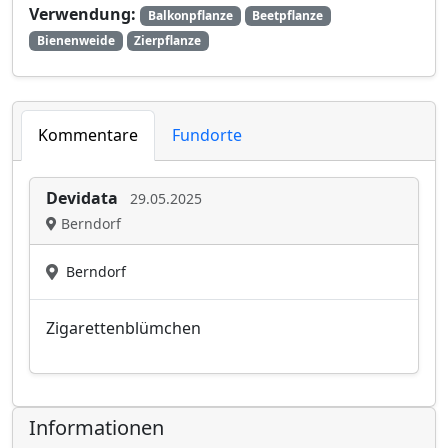
Verwendung:
Balkonpflanze
Beetpflanze
Bienenweide
Zierpflanze
Kommentare
Fundorte
Devidata
29.05.2025
Berndorf
Berndorf
Zigarettenblümchen
Informationen