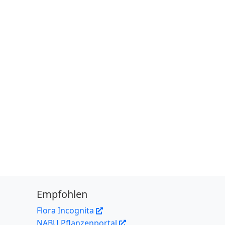
Empfohlen
Flora Incognita
NABU Pflanzenportal