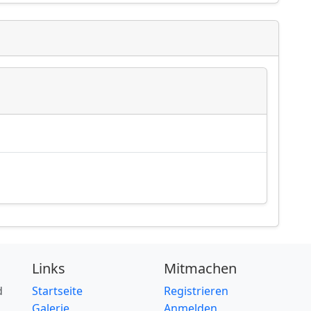
Links
Mitmachen
d
Startseite
Registrieren
Galerie
Anmelden