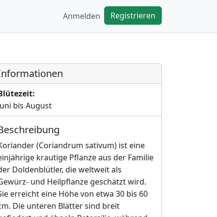
Registrieren
Anmelden
Informationen
Blütezeit:
Juni bis August
Beschreibung
Koriander (Coriandrum sativum) ist eine
einjährige krautige Pflanze aus der Familie
der Doldenblütler, die weltweit als
Gewürz- und Heilpflanze geschätzt wird.
Sie erreicht eine Höhe von etwa 30 bis 60
cm. Die unteren Blätter sind breit