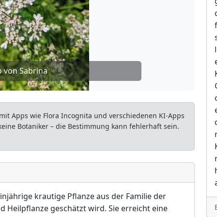
o von Sabrina
mit Apps wie Flora Incognita und verschiedenen KI-Apps
 keine Botaniker – die Bestimmung kann fehlerhaft sein.
injährige krautige Pflanze aus der Familie der
d Heilpflanze geschätzt wird. Sie erreicht eine