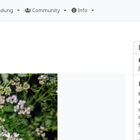
ndung
Community
Info