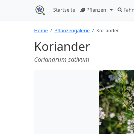
Startseite
Pflanzen
Fah
Home
Pflanzengalerie
Koriander
Koriander
Coriandrum sativum