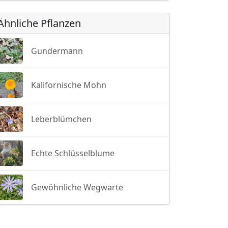
Ähnliche Pflanzen
Gundermann
Kalifornische Mohn
Leberblümchen
Echte Schlüsselblume
Gewöhnliche Wegwarte