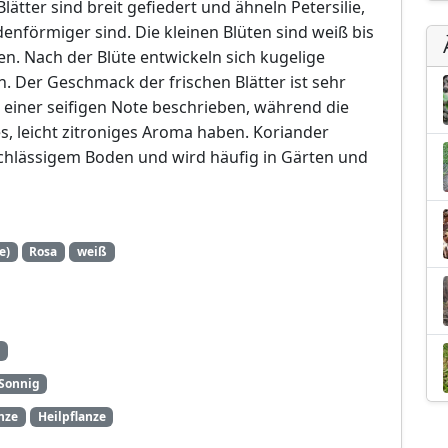
ätter sind breit gefiedert und ähneln Petersilie,
enförmiger sind. Die kleinen Blüten sind weiß bis
en. Nach der Blüte entwickeln sich kugelige
. Der Geschmack der frischen Blätter ist sehr
mit einer seifigen Note beschrieben, während die
, leicht zitroniges Aroma haben. Koriander
chlässigem Boden und wird häufig in Gärten und
e)
Rosa
weiß
Sonnig
nze
Heilpflanze