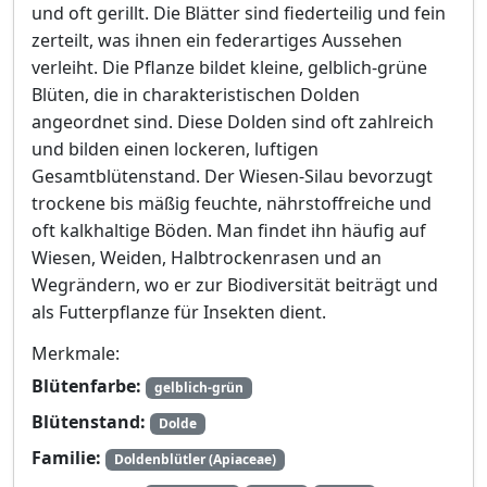
und oft gerillt. Die Blätter sind fiederteilig und fein
zerteilt, was ihnen ein federartiges Aussehen
verleiht. Die Pflanze bildet kleine, gelblich-grüne
Blüten, die in charakteristischen Dolden
angeordnet sind. Diese Dolden sind oft zahlreich
und bilden einen lockeren, luftigen
Gesamtblütenstand. Der Wiesen-Silau bevorzugt
trockene bis mäßig feuchte, nährstoffreiche und
oft kalkhaltige Böden. Man findet ihn häufig auf
Wiesen, Weiden, Halbtrockenrasen und an
Wegrändern, wo er zur Biodiversität beiträgt und
als Futterpflanze für Insekten dient.
Merkmale:
Blütenfarbe:
gelblich-grün
Blütenstand:
Dolde
Familie:
Doldenblütler (Apiaceae)