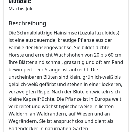
Blütezeit:
Mai bis Juli
Beschreibung
Die Schmalblättrige Hainsimse (Luzula luzuloides)
ist eine ausdauernde, krautige Pflanze aus der
Familie der Binsengewächse. Sie bildet dichte
Horste und erreicht Wuchshöhen von 20 bis 60 cm.
Ihre Blätter sind schmal, grasartig und oft am Rand
bewimpert. Der Stängel ist aufrecht. Die
unscheinbaren Blüten sind klein, grünlich-weiß bis
gelblich-weiß gefärbt und stehen in einer lockeren,
verzweigten Rispe. Nach der Blüte entwickeln sich
kleine Kapselfrüchte. Die Pflanze ist in Europa weit
verbreitet und wächst typischerweise in lichten
Wäldern, an Waldrändern, auf Wiesen und an
Wegrändern. Sie ist anspruchslos und dient als
Bodendecker in naturnahen Gärten.