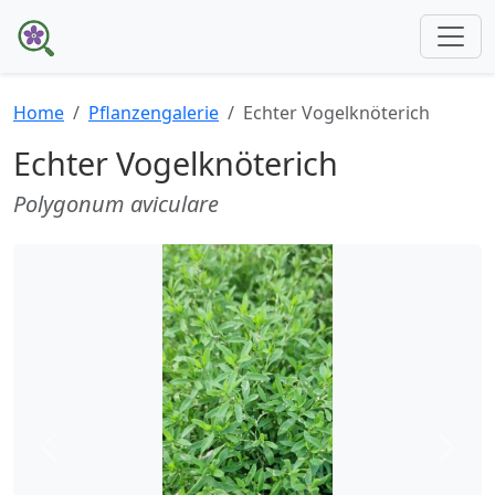
Home
Pflanzengalerie
Echter Vogelknöterich
Echter Vogelknöterich
Polygonum aviculare
Zurück
Weite