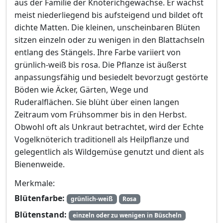
aus der Familie der Knöterichgewächse. Er wächst
meist niederliegend bis aufsteigend und bildet oft
dichte Matten. Die kleinen, unscheinbaren Blüten
sitzen einzeln oder zu wenigen in den Blattachseln
entlang des Stängels. Ihre Farbe variiert von
grünlich-weiß bis rosa. Die Pflanze ist äußerst
anpassungsfähig und besiedelt bevorzugt gestörte
Böden wie Äcker, Gärten, Wege und
Ruderalflächen. Sie blüht über einen langen
Zeitraum vom Frühsommer bis in den Herbst.
Obwohl oft als Unkraut betrachtet, wird der Echte
Vogelknöterich traditionell als Heilpflanze und
gelegentlich als Wildgemüse genutzt und dient als
Bienenweide.
Merkmale:
Blütenfarbe:
grünlich-weiß
Rosa
Blütenstand:
einzeln oder zu wenigen in Büscheln