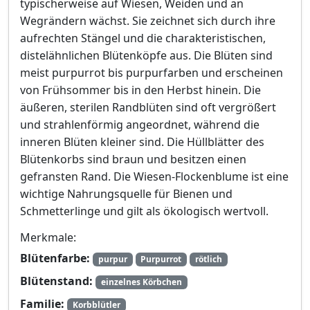
typischerweise auf Wiesen, Weiden und an
Wegrändern wächst. Sie zeichnet sich durch ihre
aufrechten Stängel und die charakteristischen,
distelähnlichen Blütenköpfe aus. Die Blüten sind
meist purpurrot bis purpurfarben und erscheinen
von Frühsommer bis in den Herbst hinein. Die
äußeren, sterilen Randblüten sind oft vergrößert
und strahlenförmig angeordnet, während die
inneren Blüten kleiner sind. Die Hüllblätter des
Blütenkorbs sind braun und besitzen einen
gefransten Rand. Die Wiesen-Flockenblume ist eine
wichtige Nahrungsquelle für Bienen und
Schmetterlinge und gilt als ökologisch wertvoll.
Merkmale:
Blütenfarbe:
purpur
Purpurrot
rötlich
Blütenstand:
einzelnes Körbchen
Familie:
Korbblütler