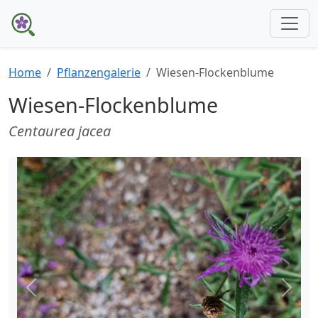
Home
Pflanzengalerie
Wiesen-Flockenblume
Wiesen-Flockenblume
Centaurea jacea
Zurück
Weite