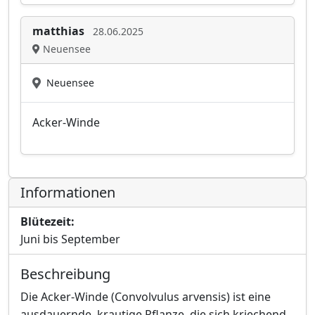
matthias
28.06.2025
Neuensee
Neuensee
Acker-Winde
Informationen
Blütezeit:
Juni bis September
Beschreibung
Die Acker-Winde (Convolvulus arvensis) ist eine
ausdauernde, krautige Pflanze, die sich kriechend