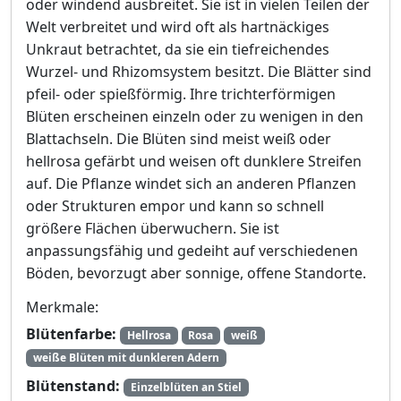
oder windend ausbreitet. Sie ist in vielen Teilen der
Welt verbreitet und wird oft als hartnäckiges
Unkraut betrachtet, da sie ein tiefreichendes
Wurzel- und Rhizomsystem besitzt. Die Blätter sind
pfeil- oder spießförmig. Ihre trichterförmigen
Blüten erscheinen einzeln oder zu wenigen in den
Blattachseln. Die Blüten sind meist weiß oder
hellrosa gefärbt und weisen oft dunklere Streifen
auf. Die Pflanze windet sich an anderen Pflanzen
oder Strukturen empor und kann so schnell
größere Flächen überwuchern. Sie ist
anpassungsfähig und gedeiht auf verschiedenen
Böden, bevorzugt aber sonnige, offene Standorte.
Merkmale:
Blütenfarbe:
Hellrosa
Rosa
weiß
weiße Blüten mit dunkleren Adern
Blütenstand:
Einzelblüten an Stiel