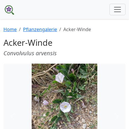
Home
Pflanzengalerie
Acker-Winde
Acker-Winde
Convolvulus arvensis
Zurück
Weite