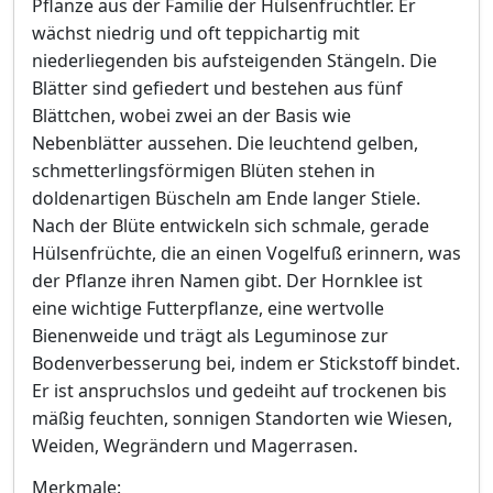
Pflanze aus der Familie der Hülsenfrüchtler. Er
wächst niedrig und oft teppichartig mit
niederliegenden bis aufsteigenden Stängeln. Die
Blätter sind gefiedert und bestehen aus fünf
Blättchen, wobei zwei an der Basis wie
Nebenblätter aussehen. Die leuchtend gelben,
schmetterlingsförmigen Blüten stehen in
doldenartigen Büscheln am Ende langer Stiele.
Nach der Blüte entwickeln sich schmale, gerade
Hülsenfrüchte, die an einen Vogelfuß erinnern, was
der Pflanze ihren Namen gibt. Der Hornklee ist
eine wichtige Futterpflanze, eine wertvolle
Bienenweide und trägt als Leguminose zur
Bodenverbesserung bei, indem er Stickstoff bindet.
Er ist anspruchslos und gedeiht auf trockenen bis
mäßig feuchten, sonnigen Standorten wie Wiesen,
Weiden, Wegrändern und Magerrasen.
Merkmale: