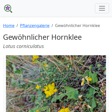
Home
Pflanzengalerie
Gewöhnlicher Hornklee
Gewöhnlicher Hornklee
Lotus corniculatus
Zurück
Weite