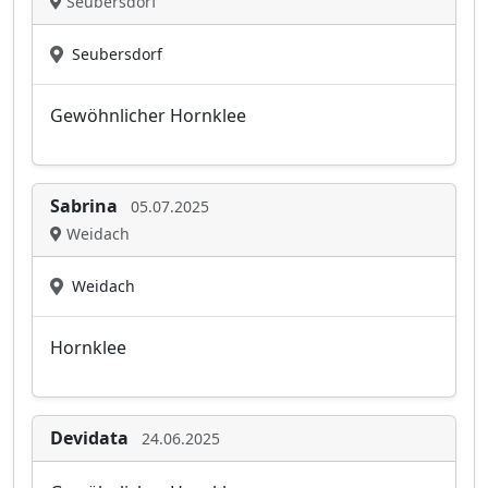
Seubersdorf
Seubersdorf
Gewöhnlicher Hornklee
Sabrina
05.07.2025
Weidach
Weidach
Hornklee
Devidata
24.06.2025