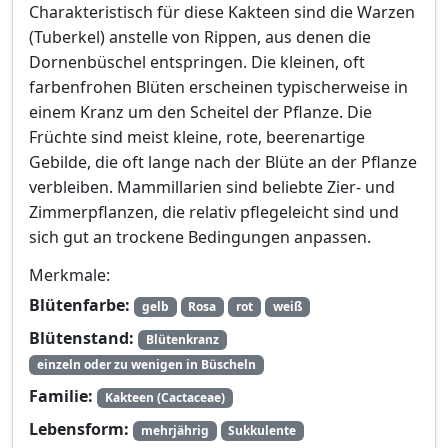
Charakteristisch für diese Kakteen sind die Warzen
(Tuberkel) anstelle von Rippen, aus denen die
Dornenbüschel entspringen. Die kleinen, oft
farbenfrohen Blüten erscheinen typischerweise in
einem Kranz um den Scheitel der Pflanze. Die
Früchte sind meist kleine, rote, beerenartige
Gebilde, die oft lange nach der Blüte an der Pflanze
verbleiben. Mammillarien sind beliebte Zier- und
Zimmerpflanzen, die relativ pflegeleicht sind und
sich gut an trockene Bedingungen anpassen.
Merkmale:
Blütenfarbe:
gelb
Rosa
rot
weiß
Blütenstand:
Blütenkranz
einzeln oder zu wenigen in Büscheln
Familie:
Kakteen (Cactaceae)
Lebensform:
mehrjährig
Sukkulente