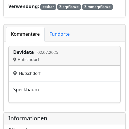
Verwendung:
essbar
Zierpflanze
Zimmerpflanze
Kommentare
Fundorte
Devidata
02.07.2025
Hutschdorf
Hutschdorf
Speckbaum
Informationen